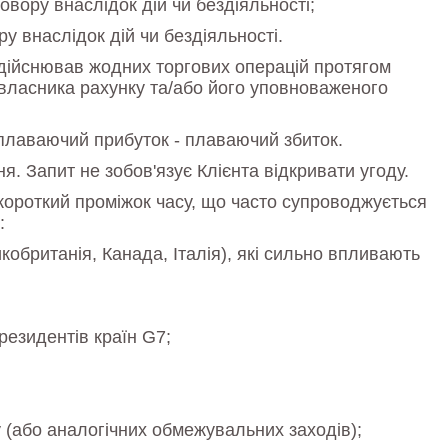
овору внаслідок дій чи бездіяльності;
у внаслідок дій чи бездіяльності.
здійснював жодних торгових операцій протягом
 власника рахунку та/або його уповноваженого
плаваючий прибуток - плаваючий збиток.
. Запит не зобов'язує Клієнта відкривати угоду.
короткий проміжок часу, що часто супроводжується
:
кобританія, Канада, Італія), які сильно впливають
президентів країн G7;
(або аналогічних обмежувальних заходів);