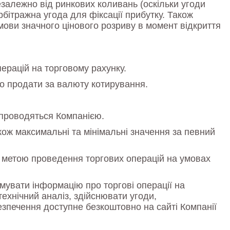
езалежно від ринкових коливань (оскільки угоди
бітражна угода для фіксації прибутку. Також
ови значного цінового розриву в момент відкриття
ерацій на торговому рахунку.
о продати за валюту котирування.
 проводяться Компанією.
акож максимальні та мінімальні значення за певний
з метою проведення торгових операцій на умовах
мувати інформацію про торгові операції на
ехнічний аналіз, здійснювати угоди,
зпечення доступне безкоштовно на сайті Компанії