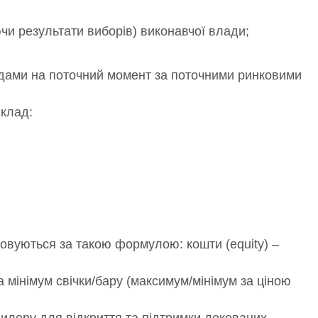
ючи результати виборів) виконавчої влади;
одами на поточний момент за поточними ринковими
иклад:
ховуються за такою формулою: кошти (equity) –
 мінімум свічки/бару (максимум/мінімум за ціною